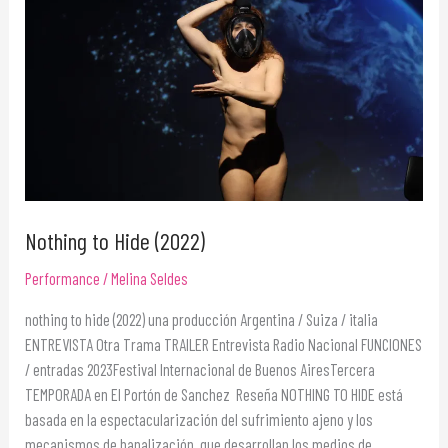
(2022)
Nothing to Hide (2022)
Performance
/
Melina Seldes
nothing to hide (2022) una producción Argentina / Suiza / italia
ENTREVISTA Otra Trama TRAILER Entrevista Radio Nacional FUNCIONES
/ entradas 2023Festival Internacional de Buenos AiresTercera
TEMPORADA en El Portón de Sanchez Reseña NOTHING TO HIDE está
basada en la espectacularización del sufrimiento ajeno y los
mecanismos de banalización, que desarrollan los medios de