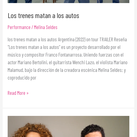
Los trenes matan a los autos
Performance
/
Melina Seldes
los trenes matan a los autos Argentina (2022) on tour TRAILER Reseña
‘’Los trenes matan a los autos’’ es un proyecto desarrollado por el
músico y compositor Franco Fontanarrosa. Uniendo fuerzas con el
actor Mariano Bertolini, el guitarrista Wenchi Lazo, el violista Mariano
Malamud, bajo la dirección de la creadora escénica Melina Seldes; y
coproducido por
Read More »
Si
es
para