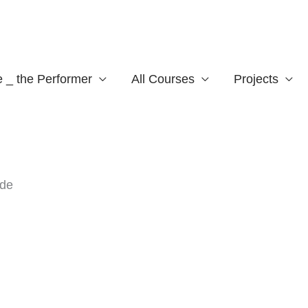
te _ the Performer
All Courses
Projects
 de