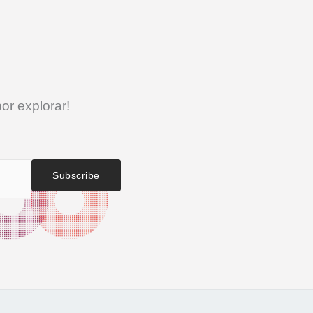
r explorar!
Subscribe