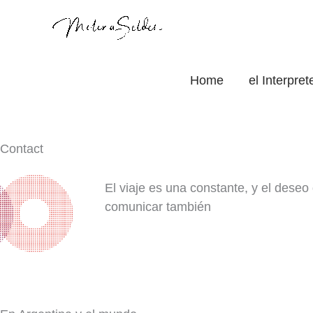
Skip
to
content
Home
el Interpre
Contact
El viaje es una constante, y el deseo
comunicar también