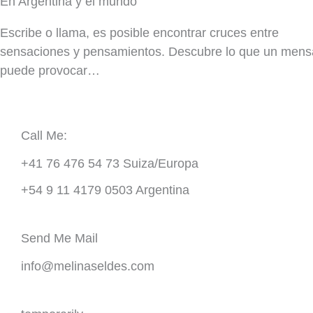
En Argentina y el mundo
Escribe o llama, es posible encontrar cruces entre
sensaciones y pensamientos. Descubre lo que un mens
puede provocar…
Call Me:
+41 76 476 54 73 Suiza/Europa
+54 9 11 4179 0503 Argentina
Send Me Mail
info@melinaseldes.com