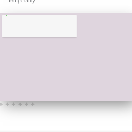
temporarily