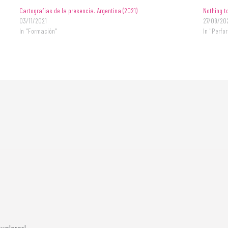
Cartografias de la presencia. Argentina (2021)
Nothing t
03/11/2021
27/09/20
In "Formación"
In "Perfo