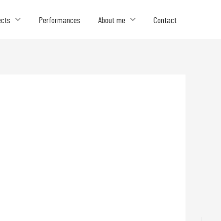
ects
Performances
About me
Contact