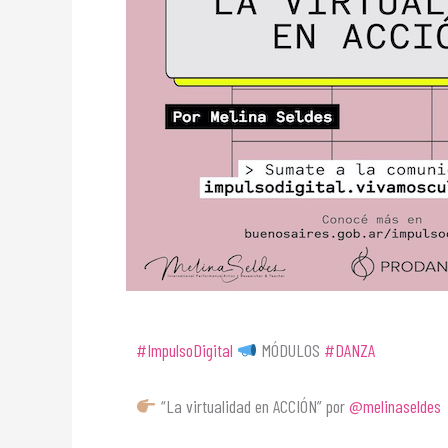
#ImpulsoDigital
MÓDULOS
#DANZA
“La virtualidad en ACCIÓN” por
@melinaseldes