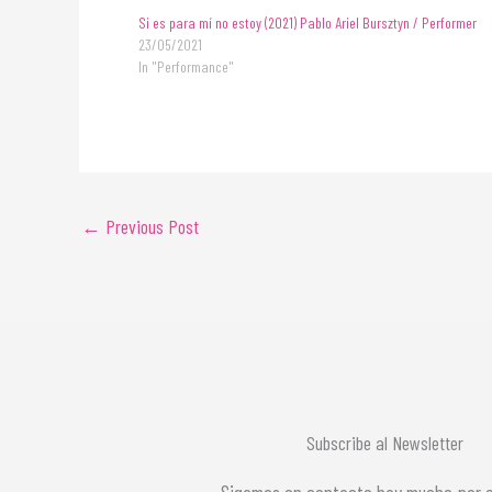
Si es para mí no estoy (2021) Pablo Ariel Bursztyn / Performer
23/05/2021
In "Performance"
←
Previous Post
Subscribe al Newsletter