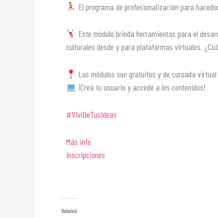
El programa de profesionalización para hacedor
Este módulo brinda herramientas para el desarro
culturales desde y para plataformas virtuales. ¿Cuál
Los módulos son gratuitos y de cursada virtual
¡Creá tu usuario y accedé a los contenidos!
#VivíDeTusIdeas
Más info
Inscripciones
Related