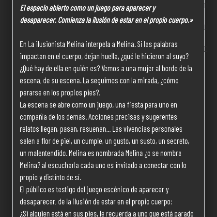
El espacio abierto como un juego para aparecer y
desaparecer. Comienza la ilusión de estar en el propio cuerpo.»
En La ilusionista Melina interpela a Melina. Si las palabras
impactan en el cuerpo, dejan huella, ¿qué le hicieron al suyo?
¿Qué hay de ella en quién es? Vemos a una mujer al borde de la
escena, de su escena. La seguimos con la mirada, ¿cómo
pararse en los propios pies?.
La escena se abre como un juego, una fiesta para uno en
compañía de los demás. Acciones precisas y sugerentes
relatos llegan, pasan, resuenan… Las vivencias personales
salen a flor de piel, un cumple, un gusto, un susto, un secreto,
un malentendido. Melina es nombrada Melina ¿o se nombra
Melina? al escucharla cada uno es invitado a conectar con lo
propio y distinto de sí.
El público es testigo del juego escénico de aparecer y
desaparecer, de la ilusión de estar en el propio cuerpo:
¿Si alguien está en sus pies, le recuerda a uno que está parado