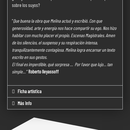
sobre los suyos?
“
Que buena la obra que Melina actuó y escribió. Con que
generosidad, arte y energía nos hace compartir su ego. Nos hizo
habitar con mucho placer el propio.
Escenas Magistrales. Amen
de los silencios, el suspenso y su respiración intensa,
tranquilizantemente contagiosa. Melina logra encarnar un texto
escrito en sus gestos.
El final es imperdible, qué sorpresa … Por favor que lujo… tan
simple…
“
Roberto Ileyassoff
Ficha artística
Más info